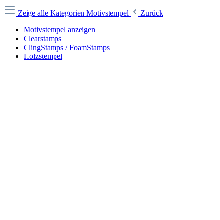
Zeige alle Kategorien
Motivstempel
Zurück
Motivstempel anzeigen
Clearstamps
ClingStamps / FoamStamps
Holzstempel