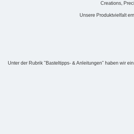
Creations, Prec
Unsere Produktvielfalt erm
Unter der Rubrik "Basteltipps- & Anleitungen" haben wir ei