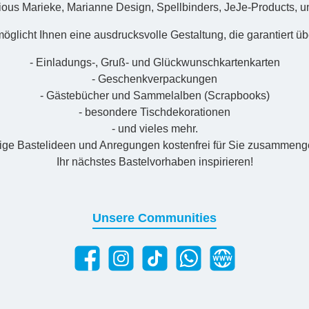
ious Marieke, Marianne Design, Spellbinders, JeJe-Products, un
öglicht Ihnen eine ausdrucksvolle Gestaltung, die garantiert übe
- Einladungs-, Gruß- und Glückwunschkartenkarten
- Geschenkverpackungen
- Gästebücher und Sammelalben (Scrapbooks)
- besondere Tischdekorationen
- und vieles mehr.
nige Bastelideen und Anregungen kostenfrei für Sie zusammenges
Ihr nächstes Bastelvorhaben inspirieren!
Unsere Communities