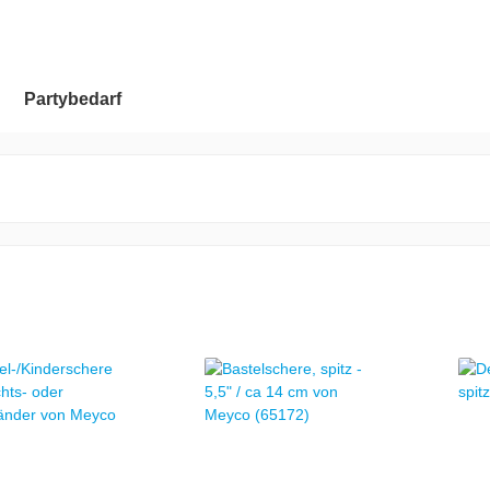
Partybedarf