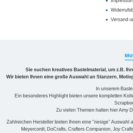
Impressu
Widerrufs
Versand u
Mot
Sie suchen kreatives Bastelmaterial, um z.B. Ih
Wir bieten Ihnen eine große Auswahl an Stanzern, Moti
In unserem Bastel
Ein besonderes Highlight bieten unsere kompletten Kolle
Scrapboo
Zu vielen Themen halten hier Amy De
Zahlreichen Hersteller bieten Ihnen eine "riesige" Auswahl a
Meyercordt, DoCrafts, Crafters Companion, Joy Craft