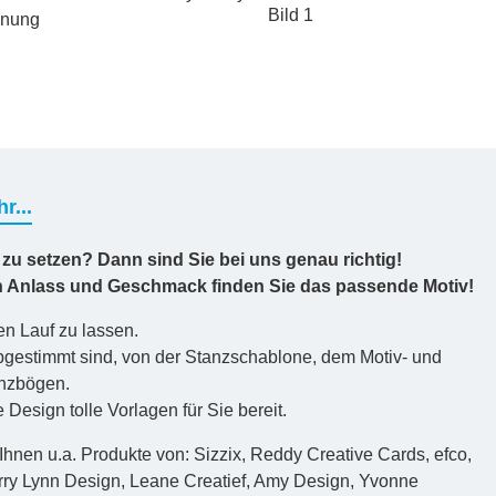
hnung
r...
 zu setzen? Dann sind Sie bei uns genau richtig!
en Anlass und Geschmack finden Sie das passende Motiv!
en Lauf zu lassen.
 abgestimmt sind, von der Stanzschablone, dem Motiv- und
anzbögen.
esign tolle Vorlagen für Sie bereit.
 Ihnen u.a. Produkte von: Sizzix, Reddy Creative Cards, efco,
erry Lynn Design, Leane Creatief, Amy Design, Yvonne