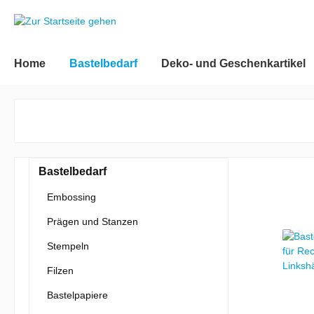
inhalt springen
Home
Bastelbedarf
Deko- und Geschenkartikel
Bastelbedarf
Embossing
Prägen und Stanzen
Stempeln
Filzen
Bastelpapiere