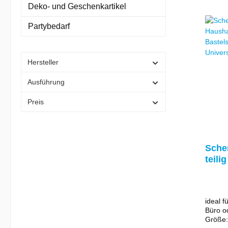
Deko- und Geschenkartikel
Kinderg
Dekoar
Partybedarf
Hersteller
Ausführung
Preis
Scher
teilig
Haus
Baste
Univ
ideal f
Büro o
Größe: