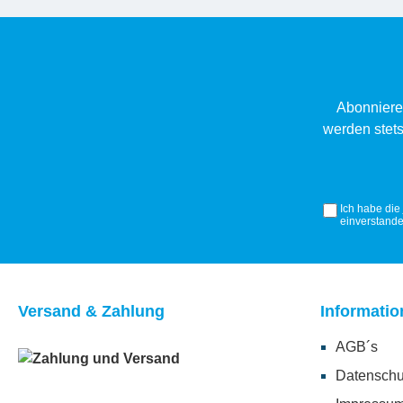
Abonniere
werden stets
Ich habe die
einverstande
Versand & Zahlung
Informatio
AGB´s
Datenschu