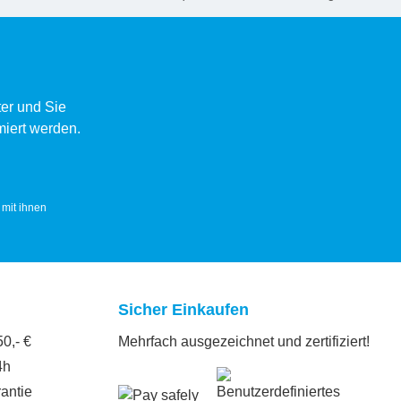
er und Sie
miert werden.
mit ihnen
Sicher Einkaufen
0,- €
Mehrfach ausgezeichnet und zertifiziert!
4h
antie