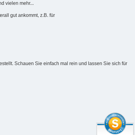
d vielen mehr...
rall gut ankommt, z.B. für
tellt. Schauen Sie einfach mal rein und lassen Sie sich für