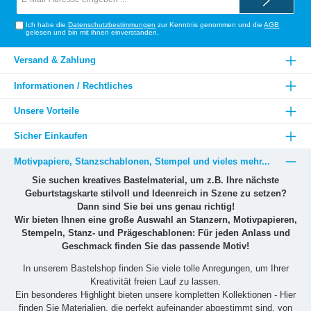
Mail-
Adresse*
Ich habe die
Datenschutzbestimmungen
zur Kenntnis genommen und die
AGB
gelesen und bin mit ihnen einverstanden.
Versand & Zahlung
Informationen / Rechtliches
Unsere Vorteile
Sicher Einkaufen
Motivpapiere, Stanzschablonen, Stempel und vieles mehr...
Sie suchen kreatives Bastelmaterial, um z.B. Ihre nächste
Geburtstagskarte stilvoll und Ideenreich in Szene zu setzen?
Dann sind Sie bei uns genau richtig!
Wir bieten Ihnen eine große Auswahl an Stanzern, Motivpapieren,
Stempeln, Stanz- und Prägeschablonen: Für jeden Anlass und
Geschmack finden Sie das passende Motiv!
In unserem Bastelshop finden Sie viele tolle Anregungen, um Ihrer
Kreativität freien Lauf zu lassen.
Ein besonderes Highlight bieten unsere kompletten Kollektionen - Hier
finden Sie Materialien, die perfekt aufeinander abgestimmt sind, von