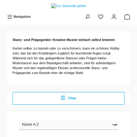
tinhalt springen
Navigation
Stanz- und Prägegeräte: Kreative Muster einfach selbst kreieren
Karten selber zu basteln oder zu verschönern, kann ein schönes Hobby
sein, das bei den Empfängern zugleich für leuchtende Augen sorgt.
Während sich für das gelegentliche Stanzen oder Prägen kleine
Motivstanzer aus dem Bastelgeschäft anbieten, sind für aufwändigere
Muster und den regelmäßigen Einsatz professionelle Stanz- und
Prägegeräte zum Basteln eher die richtige Wahl.
Filter