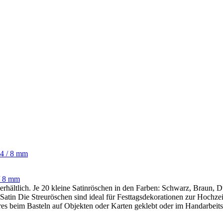
 / 8 mm
erhältlich. Je 20 kleine Satinröschen in den Farben: Schwarz, Braun, 
in Die Streuröschen sind ideal für Festtagsdekorationen zur Hochzeit,
res beim Basteln auf Objekten oder Karten geklebt oder im Handarbeitsb