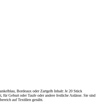
Dunkelblau, Bordeaux oder Zartgelb Inhalt: Je 20 Stück
 für Geburt oder Taufe oder andere festliche Anlässe. Sie sind
ereich auf Textilien genäht.