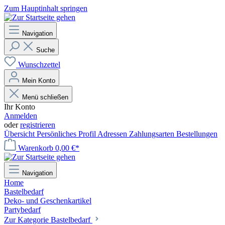
Zum Hauptinhalt springen
Navigation
Suche
Wunschzettel
Mein Konto
Menü schließen
Ihr Konto
Anmelden
oder
registrieren
Übersicht
Persönliches Profil
Adressen
Zahlungsarten
Bestellungen
Warenkorb
0,00 €*
Navigation
Home
Bastelbedarf
Deko- und Geschenkartikel
Partybedarf
Zur Kategorie Bastelbedarf