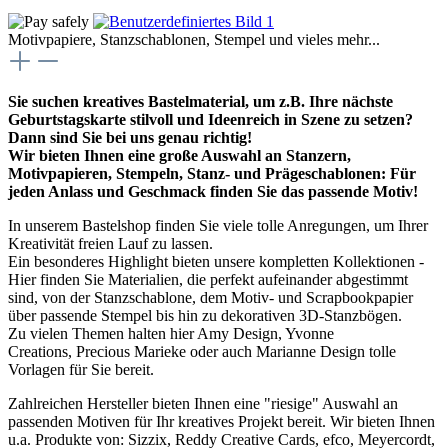
Motivpapiere, Stanzschablonen, Stempel und vieles mehr...
Sie suchen kreatives Bastelmaterial, um z.B. Ihre nächste
Geburtstagskarte stilvoll und Ideenreich in Szene zu setzen?
Dann sind Sie bei uns genau richtig!
Wir bieten Ihnen eine große Auswahl an Stanzern,
Motivpapieren, Stempeln, Stanz- und Prägeschablonen: Für
jeden Anlass und Geschmack finden Sie das passende Motiv!
In unserem Bastelshop finden Sie viele tolle Anregungen, um Ihrer
Kreativität freien Lauf zu lassen.
Ein besonderes Highlight bieten unsere kompletten Kollektionen -
Hier finden Sie Materialien, die perfekt aufeinander abgestimmt
sind, von der Stanzschablone, dem Motiv- und Scrapbookpapier
über passende Stempel bis hin zu dekorativen 3D-Stanzbögen.
Zu vielen Themen halten hier Amy Design, Yvonne
Creations, Precious Marieke oder auch Marianne Design tolle
Vorlagen für Sie bereit.
Zahlreichen Hersteller bieten Ihnen eine "riesige" Auswahl an
passenden Motiven für Ihr kreatives Projekt bereit. Wir bieten Ihnen
u.a. Produkte von: Sizzix, Reddy Creative Cards, efco, Meyercordt,