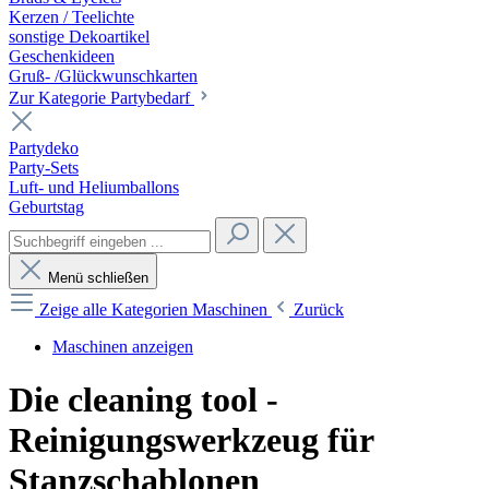
Kerzen / Teelichte
sonstige Dekoartikel
Geschenkideen
Gruß- /Glückwunschkarten
Zur Kategorie Partybedarf
Partydeko
Party-Sets
Luft- und Heliumballons
Geburtstag
Menü schließen
Zeige alle Kategorien
Maschinen
Zurück
Maschinen anzeigen
Die cleaning tool -
Reinigungswerkzeug für
Stanzschablonen