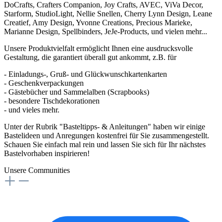
DoCrafts, Crafters Companion, Joy Crafts, AVEC, ViVa Decor,
Starform, StudioLight, Nellie Snellen, Cherry Lynn Design, Leane
Creatief, Amy Design, Yvonne Creations, Precious Marieke,
Marianne Design, Spellbinders, JeJe-Products, und vielen mehr...
Unsere Produktvielfalt ermöglicht Ihnen eine ausdrucksvolle
Gestaltung, die garantiert überall gut ankommt, z.B. für
- Einladungs-, Gruß- und Glückwunschkartenkarten
- Geschenkverpackungen
- Gästebücher und Sammelalben (Scrapbooks)
- besondere Tischdekorationen
- und vieles mehr.
Unter der Rubrik "Basteltipps- & Anleitungen" haben wir einige
Bastelideen und Anregungen kostenfrei für Sie zusammengestellt.
Schauen Sie einfach mal rein und lassen Sie sich für Ihr nächstes
Bastelvorhaben inspirieren!
Unsere Communities