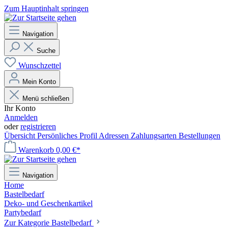
Zum Hauptinhalt springen
Navigation
Suche
Wunschzettel
Mein Konto
Menü schließen
Ihr Konto
Anmelden
oder
registrieren
Übersicht
Persönliches Profil
Adressen
Zahlungsarten
Bestellungen
Warenkorb
0,00 €*
Navigation
Home
Bastelbedarf
Deko- und Geschenkartikel
Partybedarf
Zur Kategorie Bastelbedarf